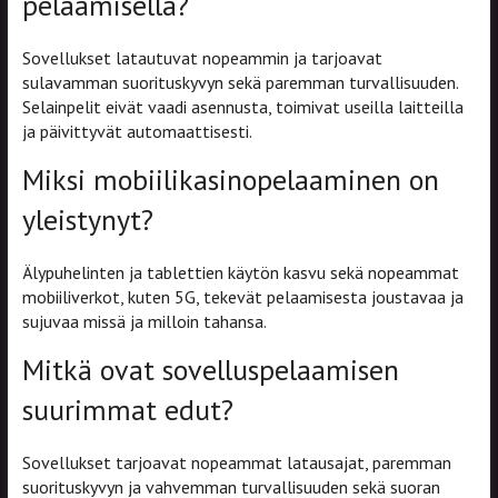
pelaamisella?
Sovellukset latautuvat nopeammin ja tarjoavat
sulavamman suorituskyvyn sekä paremman turvallisuuden.
Selainpelit eivät vaadi asennusta, toimivat useilla laitteilla
ja päivittyvät automaattisesti.
Miksi mobiilikasinopelaaminen on
yleistynyt?
Älypuhelinten ja tablettien käytön kasvu sekä nopeammat
mobiiliverkot, kuten 5G, tekevät pelaamisesta joustavaa ja
sujuvaa missä ja milloin tahansa.
Mitkä ovat sovelluspelaamisen
suurimmat edut?
Sovellukset tarjoavat nopeammat latausajat, paremman
suorituskyvyn ja vahvemman turvallisuuden sekä suoran