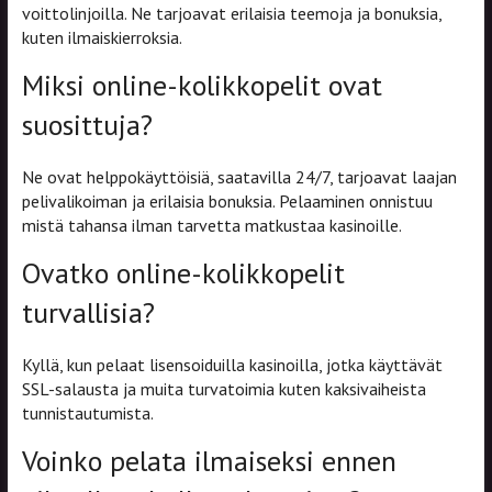
voittolinjoilla. Ne tarjoavat erilaisia teemoja ja bonuksia,
kuten ilmaiskierroksia.
Miksi online-kolikkopelit ovat
suosittuja?
Ne ovat helppokäyttöisiä, saatavilla 24/7, tarjoavat laajan
pelivalikoiman ja erilaisia bonuksia. Pelaaminen onnistuu
mistä tahansa ilman tarvetta matkustaa kasinoille.
Ovatko online-kolikkopelit
turvallisia?
Kyllä, kun pelaat lisensoiduilla kasinoilla, jotka käyttävät
SSL-salausta ja muita turvatoimia kuten kaksivaiheista
tunnistautumista.
Voinko pelata ilmaiseksi ennen