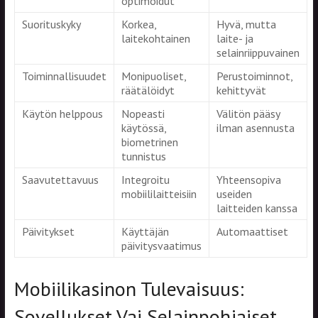
optimoidut
Suorituskyky
Korkea,
Hyvä, mutta
laitekohtainen
laite- ja
selainriippuvainen
Toiminnallisuudet
Monipuoliset,
Perustoiminnot,
räätälöidyt
kehittyvät
Käytön helppous
Nopeasti
Välitön pääsy
käytössä,
ilman asennusta
biometrinen
tunnistus
Saavutettavuus
Integroitu
Yhteensopiva
mobiililaitteisiin
useiden
laitteiden kanssa
Päivitykset
Käyttäjän
Automaattiset
päivitysvaatimus
Mobiilikasinon Tulevaisuus:
Sovellukset Vai Selainpohjaiset