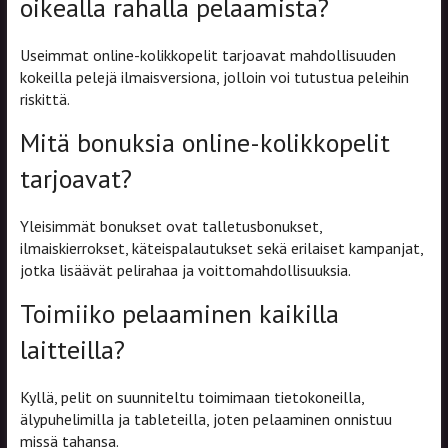
oikealla rahalla pelaamista?
Useimmat online-kolikkopelit tarjoavat mahdollisuuden
kokeilla pelejä ilmaisversiona, jolloin voi tutustua peleihin
riskittä.
Mitä bonuksia online-kolikkopelit
tarjoavat?
Yleisimmät bonukset ovat talletusbonukset,
ilmaiskierrokset, käteispalautukset sekä erilaiset kampanjat,
jotka lisäävät pelirahaa ja voittomahdollisuuksia.
Toimiiko pelaaminen kaikilla
laitteilla?
Kyllä, pelit on suunniteltu toimimaan tietokoneilla,
älypuhelimilla ja tableteilla, joten pelaaminen onnistuu
missä tahansa.