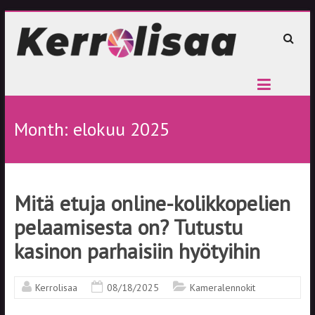
Skip
Kerrolisaa
Kasinokuvauksen
to
säännöt ja vinkit
content
Month:
elokuu 2025
Mitä etuja online-kolikkopelien
pelaamisesta on? Tutustu
kasinon parhaisiin hyötyihin
Kerrolisaa
08/18/2025
Kameralennokit