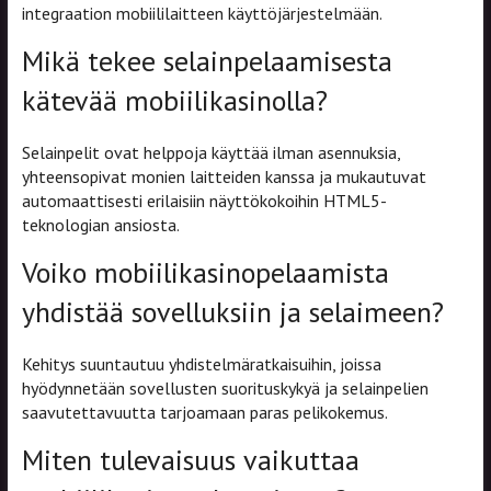
integraation mobiililaitteen käyttöjärjestelmään.
Mikä tekee selainpelaamisesta
kätevää mobiilikasinolla?
Selainpelit ovat helppoja käyttää ilman asennuksia,
yhteensopivat monien laitteiden kanssa ja mukautuvat
automaattisesti erilaisiin näyttökokoihin HTML5-
teknologian ansiosta.
Voiko mobiilikasinopelaamista
yhdistää sovelluksiin ja selaimeen?
Kehitys suuntautuu yhdistelmäratkaisuihin, joissa
hyödynnetään sovellusten suorituskykyä ja selainpelien
saavutettavuutta tarjoamaan paras pelikokemus.
Miten tulevaisuus vaikuttaa