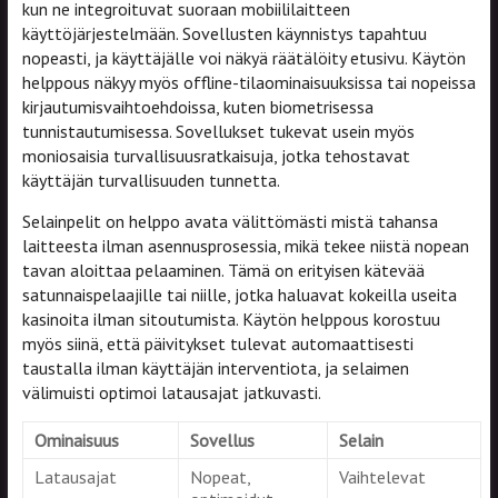
kun ne integroituvat suoraan mobiililaitteen
käyttöjärjestelmään. Sovellusten käynnistys tapahtuu
nopeasti, ja käyttäjälle voi näkyä räätälöity etusivu. Käytön
helppous näkyy myös offline-tilaominaisuuksissa tai nopeissa
kirjautumisvaihtoehdoissa, kuten biometrisessa
tunnistautumisessa. Sovellukset tukevat usein myös
moniosaisia turvallisuusratkaisuja, jotka tehostavat
käyttäjän turvallisuuden tunnetta.
Selainpelit on helppo avata välittömästi mistä tahansa
laitteesta ilman asennusprosessia, mikä tekee niistä nopean
tavan aloittaa pelaaminen. Tämä on erityisen kätevää
satunnaispelaajille tai niille, jotka haluavat kokeilla useita
kasinoita ilman sitoutumista. Käytön helppous korostuu
myös siinä, että päivitykset tulevat automaattisesti
taustalla ilman käyttäjän interventiota, ja selaimen
välimuisti optimoi latausajat jatkuvasti.
Ominaisuus
Sovellus
Selain
Latausajat
Nopeat,
Vaihtelevat