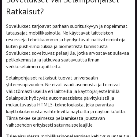
Ratkaisut?
Sovellukset tarjoavat parhaan suorituskyvyn ja nopeimmat
latausajat mobiilikasinolla. Ne käyttävät laitteiston
resursseja tehokkaammin ja hyödyntävät natiivitoimintoja,
kuten push-ilmoituksia ja biometristä tunnistusta.
Sovellukset soveltuvat pelaajille, jotka arvostavat sulavaa
pelikokemusta ja jatkuvaa saatavuutta ilman
verkkoselaimen rajoitteita.
Selainpohjaiset ratkaisut tuovat universaalin
yhteensopivuuden. Ne eivät vaadi asennusta ja toimivat
välittömästi useilla eri laitteilla ja käyttöjärjestelmillä.
Selainpelit hyötyvät automaattisista päivityksistä ja
mukautuvasta HTML5-teknologiasta, joka parantaa
käyttökokemusta vaihtelevilla näytöillä ja näytön ko’oilla.
Tämä tekee selaimessa pelaamisesta joustavan
vaihtoehdon erityisesti satunnaispelaajille.
Tulevaisuudessa mobiilikasinopelaamisen kehitys suuntautuu