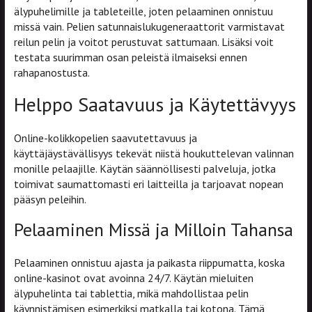
älypuhelimille ja tableteille, joten pelaaminen onnistuu
missä vain. Pelien satunnaislukugeneraattorit varmistavat
reilun pelin ja voitot perustuvat sattumaan. Lisäksi voit
testata suurimman osan peleistä ilmaiseksi ennen
rahapanostusta.
Helppo Saatavuus ja Käytettävyys
Online-kolikkopelien saavutettavuus ja
käyttäjäystävällisyys tekevät niistä houkuttelevan valinnan
monille pelaajille. Käytän säännöllisesti palveluja, jotka
toimivat saumattomasti eri laitteilla ja tarjoavat nopean
pääsyn peleihin.
Pelaaminen Missä ja Milloin Tahansa
Pelaaminen onnistuu ajasta ja paikasta riippumatta, koska
online-kasinot ovat avoinna 24/7. Käytän mieluiten
älypuhelinta tai tablettia, mikä mahdollistaa pelin
käynnistämisen esimerkiksi matkalla tai kotona. Tämä