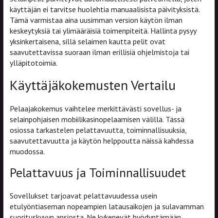
käyttäjän ei tarvitse huolehtia manuaalisista päivityksistä.
Tämä varmistaa aina uusimman version käytön ilman
keskeytyksiä tai ylimääräisiä toimenpiteitä. Hallinta pysyy
yksinkertaisena, sillä selaimen kautta pelit ovat
saavutettavissa suoraan ilman erillisiä ohjelmistoja tai
ylläpitotoimia.
Käyttäjäkokemusten Vertailu
Pelaajakokemus vaihtelee merkittävästi sovellus- ja
selainpohjaisen mobiilikasinopelaamisen välillä. Tässä
osiossa tarkastelen pelattavuutta, toiminnallisuuksia,
saavutettavuutta ja käytön helppoutta näissä kahdessa
muodossa.
Pelattavuus ja Toiminnallisuudet
Sovellukset tarjoavat pelattavuudessa usein
etulyöntiaseman nopeampien latausaikojen ja sulavamman
suorituskyvyn ansiosta. Ne kykenevät hyödyntämään