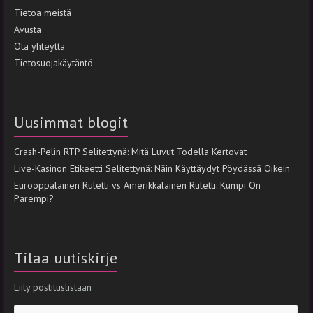
Tietoa meistä
Avusta
Ota yhteyttä
Tietosuojakäytäntö
Uusimmat blogit
Crash-Pelin RTP Selitettynä: Mitä Luvut Todella Kertovat
Live-Kasinon Etikeetti Selitettynä: Näin Käyttäydyt Pöydässä Oikein
Eurooppalainen Ruletti vs Amerikkalainen Ruletti: Kumpi On
Parempi?
Tilaa uutiskirje
Liity postituslistaan