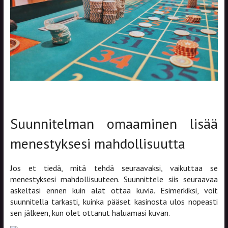
Suunnitelman omaaminen lisää
menestyksesi mahdollisuutta
Jos et tiedä, mitä tehdä seuraavaksi, vaikuttaa se
menestyksesi mahdollisuuteen. Suunnittele siis seuraavaa
askeltasi ennen kuin alat ottaa kuvia. Esimerkiksi, voit
suunnitella tarkasti, kuinka pääset kasinosta ulos nopeasti
sen jälkeen, kun olet ottanut haluamasi kuvan.