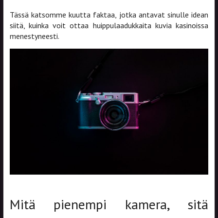
Tässä katsomme kuutta faktaa, jotka antavat sinulle idean
siitä, kuinka voit ottaa huippulaadukkaita kuvia kasinoissa
menestyneesti.
Mitä pienempi kamera, sitä