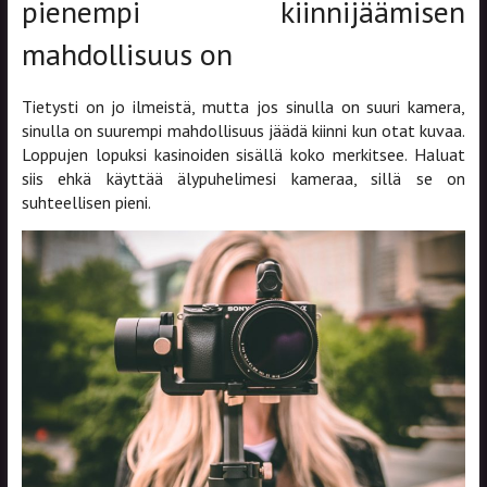
pienempi kiinnijäämisen
mahdollisuus on
Tietysti on jo ilmeistä, mutta jos sinulla on suuri kamera,
sinulla on suurempi mahdollisuus jäädä kiinni kun otat kuvaa.
Loppujen lopuksi kasinoiden sisällä koko merkitsee. Haluat
siis ehkä käyttää älypuhelimesi kameraa, sillä se on
suhteellisen pieni.