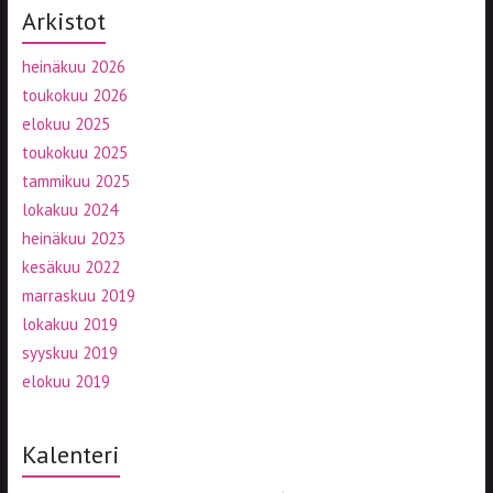
Arkistot
heinäkuu 2026
toukokuu 2026
elokuu 2025
toukokuu 2025
tammikuu 2025
lokakuu 2024
heinäkuu 2023
kesäkuu 2022
marraskuu 2019
lokakuu 2019
syyskuu 2019
elokuu 2019
Kalenteri